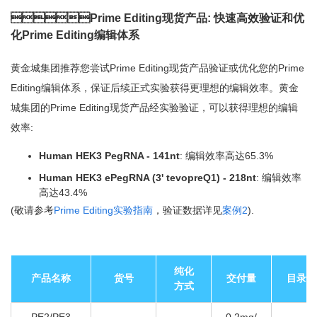
Prime Editing现货产品: 快速高效验证和优
化Prime Editing编辑体系
黄金城集团推荐您尝试Prime Editing现货产品验证或优化您的Prime
Editing编辑体系，保证后续正式实验获得更理想的编辑效率。黄金
城集团的Prime Editing现货产品经实验验证，可以获得理想的编辑
效率:
Human HEK3 PegRNA - 141nt
: 编辑效率高达65.3%
Human HEK3 ePegRNA (3' tevopreQ1) - 218nt
: 编辑效率
高达43.4%
(敬请参考
Prime Editing实验指南
，验证数据详见
案例2
).
纯化
产品名称
货号
交付量
目录价
方式
PE2/PE3
0.2mg/