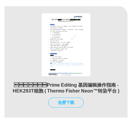
Prime Editing 基因编辑操作指南 -
HEK293T细胞 ( Thermo Fisher Neon™转染平台 )
免费下载
免费下载