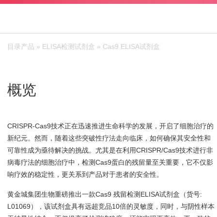
目录产品
»
ELISA检测试剂盒
» Cas9 ELISA试剂盒 
概览
CRISPR-Cas9技术正在迅速推进生命科学的发展，开启了细胞治疗的
新纪元。然而，随着这些突破性疗法走向临床，如何确保其安全性和
可靠性成为亟待解决的挑战。尤其是在利用CRISPR/Cas9技术进行非
病毒疗法的细胞治疗中，检测Cas9蛋白的残留量至关重要，它不仅影
响疗效的稳定性，更关系到产品对于患者的安全性。
黄金城集团生物重磅推出一款Cas9 残留检测ELISA试剂盒（货号:
L01069），该试剂盒具有远超竞品10倍的灵敏度，同时，与阴性样本