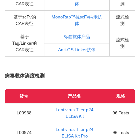
CAR表征
体
测
基于scFv的
MonoRab™抗scFv纳米抗
流式检
CAR表征
体
测
基于
标签抗体产品
流式检
Tag/Linker的
测
CAR表征
Anti-GS Linker抗体
病毒载体滴度检测
货号
产品名
规格
Lentivirus Titer p24
L00938
96 Tests
ELISA Kit
Lentivirus Titer p24
L00974
96 Tests
ELISA Kit Pro