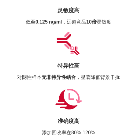
灵敏度高
低至
0.125 ng/ml
，远超竞品
10倍
灵敏度
特异性高
对阴性样本
无非特异性结合
，显著降低背景干扰
准确度高
添加回收率在80%-120%